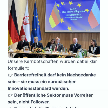
Unsere Kernbotschaften wurden dabei klar
formuliert:
👉
Barrierefreiheit darf kein Nachgedanke
sein – sie muss ein europäischer
Innovationsstandard werden.
👉
Der öffentliche Sektor muss Vorreiter
sein, nicht Follower.