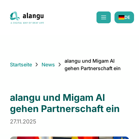
DE
Mobiles Menü ö
alangu und Migam AI
Startseite
News
gehen Partnerschaft ein
alangu und Migam AI
gehen Partnerschaft ein
27.11.2025