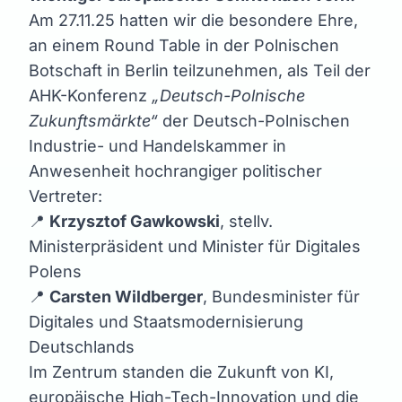
Am 27.11.25 hatten wir die besondere Ehre,
an einem Round Table in der Polnischen
Botschaft in Berlin teilzunehmen, als Teil der
AHK-Konferenz
„Deutsch-Polnische
Zukunftsmärkte“
der Deutsch-Polnischen
Industrie- und Handelskammer in
Anwesenheit hochrangiger politischer
Vertreter:
📍
Krzysztof Gawkowski
, stellv.
Ministerpräsident und Minister für Digitales
Polens
📍
Carsten Wildberger
, Bundesminister für
Digitales und Staatsmodernisierung
Deutschlands
Im Zentrum standen die Zukunft von KI,
europäische High-Tech-Innovation und die