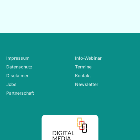
Footer-Navigation
Impressum
Info-Webinar
Datenschutz
Termine
Disclaimer
Kontakt
Jobs
Newsletter
Partnerschaft