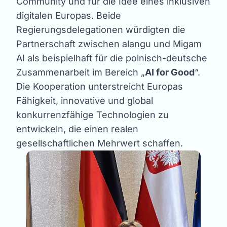
Community und für die Idee eines inklusiven
digitalen Europas. Beide
Regierungsdelegationen würdigten die
Partnerschaft zwischen alangu und Migam
AI als beispielhaft für die polnisch-deutsche
Zusammenarbeit im Bereich „
AI for Good
“.
Die Kooperation unterstreicht Europas
Fähigkeit, innovative und global
konkurrenzfähige Technologien zu
entwickeln, die einen realen
gesellschaftlichen Mehrwert schaffen.