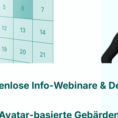
enlose Info-Webinare & 
 Avatar-basierte Gebärd