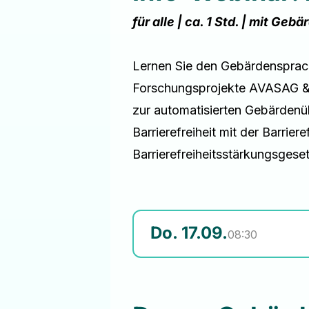
für alle | ca. 1 Std. | mit G
Lernen Sie den Gebärdensprach
Forschungsprojekte AVASAG & 
zur automatisierten Gebärdenü
Barrierefreiheit mit der Barri
Barrierefreiheitsstärkungsges
Do. 17.09.
08:30