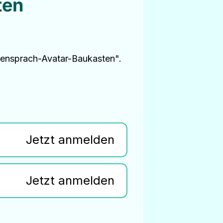
ten
rdensprach-Avatar-Baukasten".
Jetzt anmelden
Jetzt anmelden