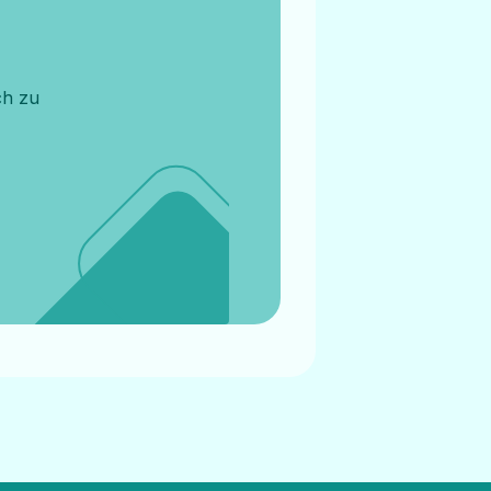
ch zu