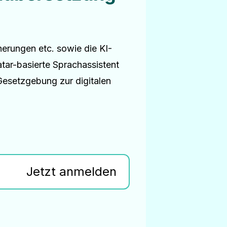
erungen etc. sowie die KI-
ar-basierte Sprachassistent
Gesetzgebung zur digitalen
Jetzt anmelden