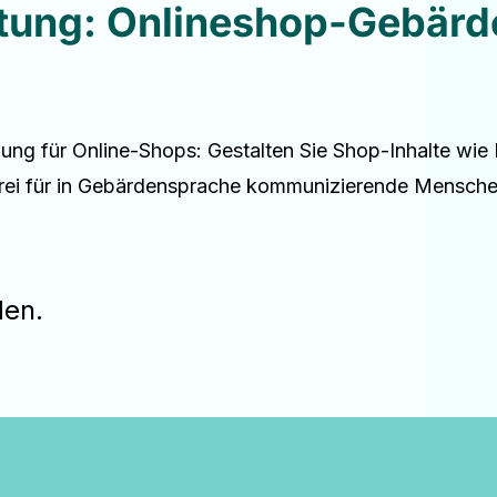
ltung: Onlineshop-Gebär
ung für Online-Shops: Gestalten Sie Shop-Inhalte wie 
efrei für in Gebärdensprache kommunizierende Mensch
den.