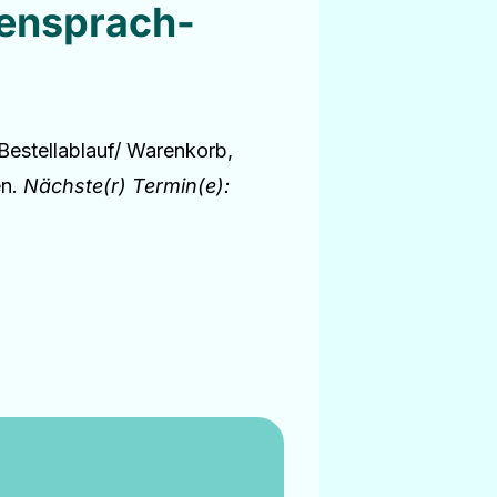
densprach-
Bestellablauf/ Warenkorb,
en.
Nächste(r) Termin(e):