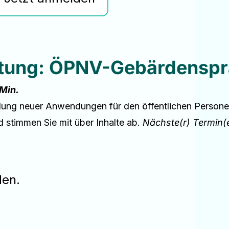
ltung: ÖPNV-Gebärdenspr
 Min.
klung neuer Anwendungen für den öffentlichen Persone
d stimmen Sie mit über Inhalte ab.
Nächste(r) Termin(e
den.