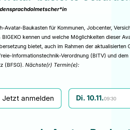
ebärdensprachdolmetscher*in
-Avatar-Baukasten für Kommunen, Jobcenter, Versich
BIGEKO kennen und welche Möglichkeiten dieser Avat
bersetzung bietet, auch im Rahmen der aktualisierten 
erefreie-Informationstechnik-Verordnung (BITV) und dem
etz (BFSG).
Nächste(r) Termin(e):
Di. 10.11.
Jetzt anmelden
09:30