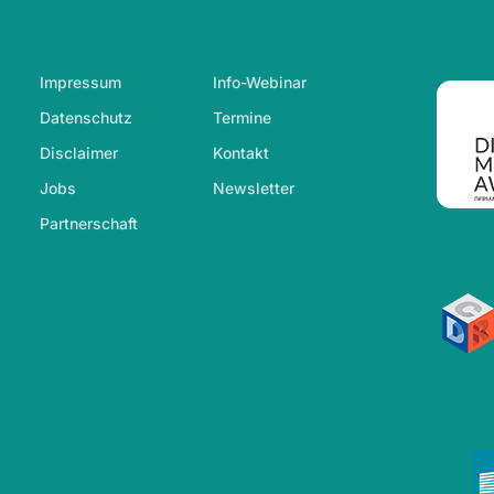
Footer-Navigation
Impressum
Info-Webinar
Datenschutz
Termine
Disclaimer
Kontakt
Jobs
Newsletter
Partnerschaft