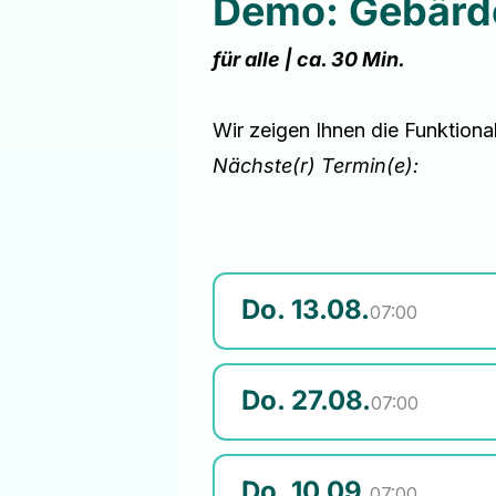
Demo: Gebärd
für alle | ca. 30 Min.
Wir zeigen Ihnen die Funktion
Nächste(r) Termin(e):
Do. 13.08.
07:00
Do. 27.08.
07:00
Do. 10.09.
07:00